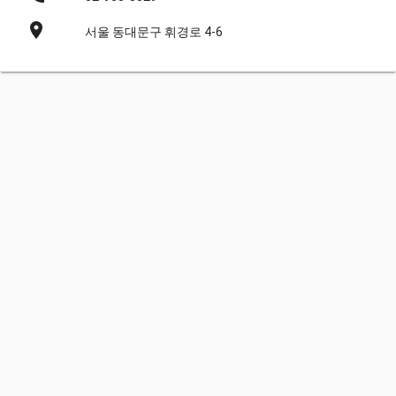
place
서울 동대문구 휘경로 4-6