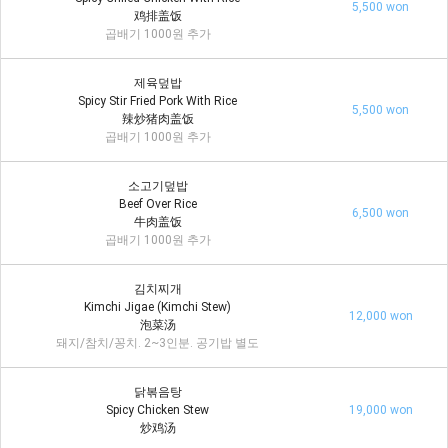
5,500 won
鸡排盖饭
곱배기 1000원 추가
제육덮밥
Spicy Stir Fried Pork With Rice
5,500 won
辣炒猪肉盖饭
곱배기 1000원 추가
소고기덮밥
Beef Over Rice
6,500 won
牛肉盖饭
곱배기 1000원 추가
김치찌개
Kimchi Jigae (Kimchi Stew)
12,000 won
泡菜汤
돼지/참치/꽁치. 2~3인분. 공기밥 별도
닭볶음탕
Spicy Chicken Stew
19,000 won
炒鸡汤