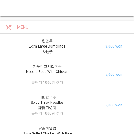
restaurant_menu
MENU
왕만두
Extra Large Dumplings
3,000 won
大包子
기운찬고기칼국수
Noodle Soup With Chicken
5,000 won
곱배기 1000원 추가
비빔칼국수
Spicy Thick Noodles
5,000 won
辣拌刀切面
곱배기 1000원 추가
닭갈비덮밥
Spicy Grilled Chicken With Rice